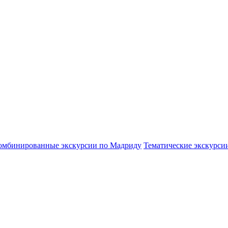
омбинированные экскурсии по Мадриду
Тематические экскурси