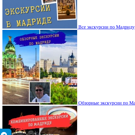
Все экскурсии по Мадриду
Обзорные экскурсии по М