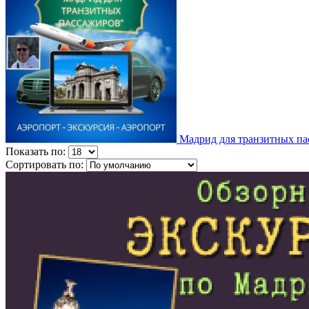
Мадрид для транзитных п
Показать по:
Сортировать по: