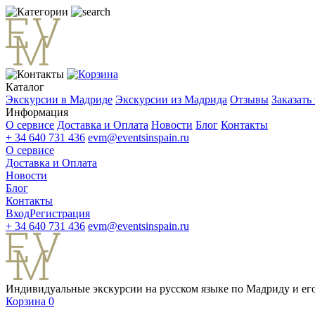
Каталог
Экскурсии в Мадриде
Экскурсии из Мадрида
Отзывы
Заказать
Информация
О сервисе
Доставка и Оплата
Новости
Блог
Контакты
+ 34 640 731 436
evm@eventsinspain.ru
О сервисе
Доставка и Оплата
Новости
Блог
Контакты
Вход
Регистрация
+ 34 640 731 436
evm@eventsinspain.ru
Индивидуальные экскурсии на русском языке по Мадриду и его
Корзина
0