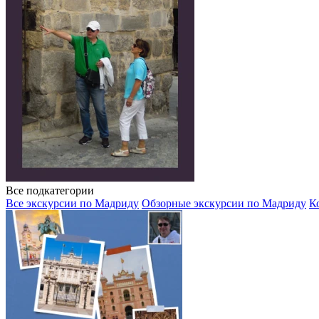
Все подкатегории
Все экскурсии по Мадриду
Обзорные экскурсии по Мадриду
К