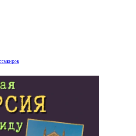
ассажиров