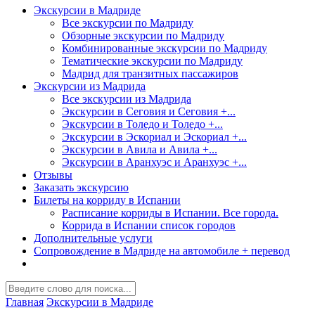
Экскурсии в Мадриде
Все экскурсии по Мадриду
Обзорные экскурсии по Мадриду
Комбинированные экскурсии по Мадриду
Тематические экскурсии по Мадриду
Мадрид для транзитных пассажиров
Экскурсии из Мадрида
Все экскурсии из Мадрида
Экскурсии в Сеговия и Сеговия +...
Экскурсии в Толедо и Толедо +...
Экскурсии в Эскориал и Эскориал +...
Экскурсии в Авила и Авила +...
Экскурсии в Аранхуэс и Аранхуэс +...
Отзывы
Заказать экскурсию
Билеты на корриду в Испании
Расписание корриды в Испании. Все города.
Коррида в Испании список городов
Дополнительные услуги
Сопровождение в Мадриде на автомобиле + перевод
Главная
Экскурсии в Мадриде