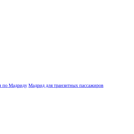
и по Мадриду
Мадрид для транзитных пассажиров