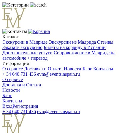
Каталог
Экскурсии в Мадриде
Экскурсии из Мадрида
Отзывы
Заказать экскурсию
Билеты на корриду в Испании
Дополнительные услуги
Сопровождение в Мадриде на
автомобиле + перевод
Информация
О сервисе
Доставка и Оплата
Новости
Блог
Контакты
+ 34 640 731 436
evm@eventsinspain.ru
О сервисе
Доставка и Оплата
Новости
Блог
Контакты
Вход
Регистрация
+ 34 640 731 436
evm@eventsinspain.ru