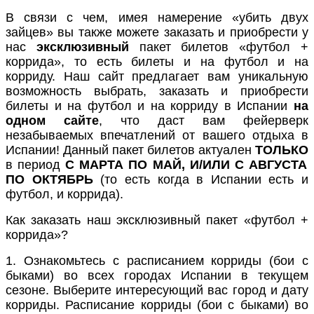
В связи с чем, имея намерение «убить двух
зайцев» вы также можете заказать и приобрести у
нас
эксклюзивный
пакет билетов «футбол +
коррида»,
то есть билеты и на футбол и на
корриду. Наш сайт предлагает вам уникальную
возможность выбрать, заказать и приобрести
билеты и на футбол и на корриду в Испании
на
одном сайте
, что даст вам фейерверк
незабываемых впечатлений от вашего отдыха в
Испании!
Данный пакет билетов актуален
ТОЛЬКО
в период
С МАРТА ПО МАЙ, И/ИЛИ С АВГУСТА
ПО ОКТЯБРЬ
(то есть когда в Испании есть и
футбол, и коррида)
.
Как заказать наш эксклюзивный пакет «футбол +
коррида»?
1. Ознакомьтесь с расписанием корриды (бои с
быками) во всех городах Испании в текущем
сезоне. Выберите интересующий вас город и дату
корриды. Расписание корриды (бои с быками) во