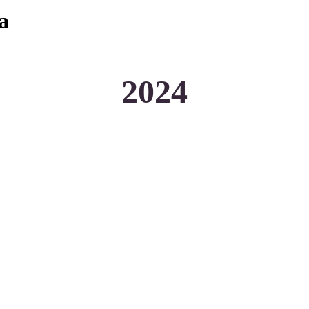
а
2024