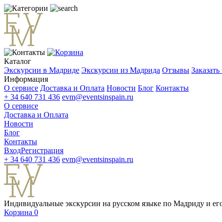
Каталог
Экскурсии в Мадриде
Экскурсии из Мадрида
Отзывы
Заказать
Информация
О сервисе
Доставка и Оплата
Новости
Блог
Контакты
+ 34 640 731 436
evm@eventsinspain.ru
О сервисе
Доставка и Оплата
Новости
Блог
Контакты
Вход
Регистрация
+ 34 640 731 436
evm@eventsinspain.ru
Индивидуальные экскурсии на русском языке по Мадриду и его
Корзина
0