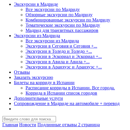
Экскурсии в Мадриде
Все экскурсии по Мадриду
Обзорные экскурсии по Мадриду
Комбинированные экскурсии по Мадриду
Тематические экскурсии по Мадриду
Мадрид для транзитных пассажиров
Экскурсии из Мадрида
Все экскурсии из Мадрида
Экскурсии в Сеговия и Сеговия +...
Экскурсии в Толедо и Толедо +...
Экскурсии в Эскориал и Эскориал +...
Экскурсии в Авила и Авила +...
Экскурсии в Аранхуэс и Аранхуэс +...
Отзывы
Заказать экскурсию
Билеты на корриду в Испании
Расписание корриды в Испании. Все города.
Коррида в Испании список городов
Дополнительные услуги
Сопровождение в Мадриде на автомобиле + перевод
Главная
Новости
Подлинные отзывы 2 страница