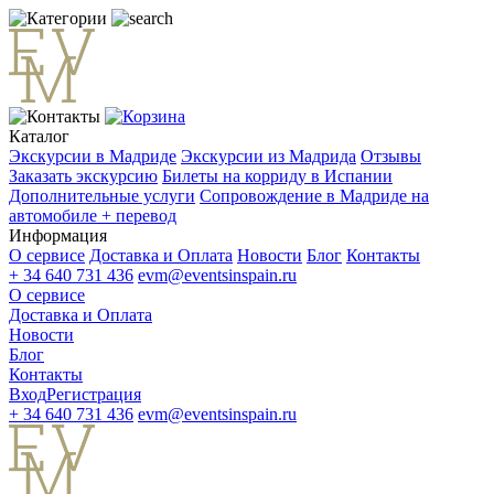
Каталог
Экскурсии в Мадриде
Экскурсии из Мадрида
Отзывы
Заказать экскурсию
Билеты на корриду в Испании
Дополнительные услуги
Сопровождение в Мадриде на
автомобиле + перевод
Информация
О сервисе
Доставка и Оплата
Новости
Блог
Контакты
+ 34 640 731 436
evm@eventsinspain.ru
О сервисе
Доставка и Оплата
Новости
Блог
Контакты
Вход
Регистрация
+ 34 640 731 436
evm@eventsinspain.ru