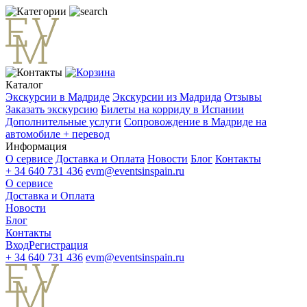
Каталог
Экскурсии в Мадриде
Экскурсии из Мадрида
Отзывы
Заказать экскурсию
Билеты на корриду в Испании
Дополнительные услуги
Сопровождение в Мадриде на
автомобиле + перевод
Информация
О сервисе
Доставка и Оплата
Новости
Блог
Контакты
+ 34 640 731 436
evm@eventsinspain.ru
О сервисе
Доставка и Оплата
Новости
Блог
Контакты
Вход
Регистрация
+ 34 640 731 436
evm@eventsinspain.ru