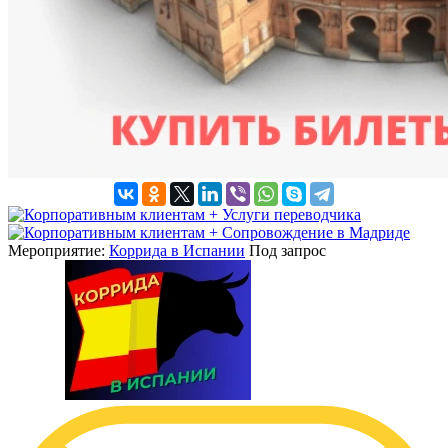
+ Услуги переводчика
+ Сопровождение в Мадриде
Мероприятие:
Коррида в Испании
Под запрос