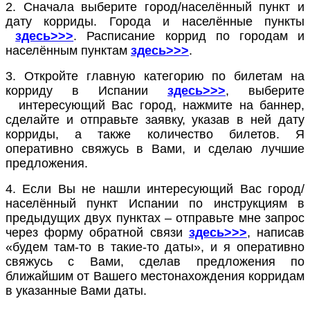
2. Сначала выберите город/населённый пункт и
дату корриды. Города и населённые пункты
здесь>>>
. Расписание коррид по городам и
населённым пунктам
здесь>>>
.
3. Откройте главную категорию по билетам на
корриду в Испании
здесь>>>
, выберите
интересующий Вас город, нажмите на баннер,
сделайте и отправьте заявку, указав в ней дату
корриды, а также количество билетов. Я
оперативно свяжусь в Вами, и сделаю лучшие
предложения.
4. Если Вы не нашли интересующий Вас город/
населённый пункт Испании по инструкциям в
предыдущих двух пунктах – отправьте мне запрос
через форму обратной связи
здесь>>>
, написав
«будем там-то в такие-то даты», и я оперативно
свяжусь с Вами, сделав предложения по
ближайшим от Вашего местонахождения корридам
в указанные Вами даты.