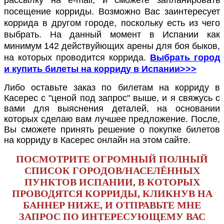
посещение корриды. Возможно Вас заинтересует
коррида в другом городе, поскольку есть из чего
выбрать. На данный момент в Испании как
минимум 142 действуйющих арены для боя быков,
на которых проводится коррида.
Выбрать город
и купить билеты на корриду в Испании>>>
Либо оставьте заказ по билетам на корриду в
Касерес с "ценой под запрос" выше, и я свяжусь с
вами для выяснения деталей, на основании
которых сделаю вам лучшее предложение. После,
Вы сможете принять решение о покупке билетов
на корриду в Касерес онлайн на этом сайте.
ПОСМОТРИТЕ ОГРОМНЫЙ ПОЛНЫЙ
СПИСОК ГОРОДОВ/НАСЕЛЁННЫХ
ПУНКТОВ ИСПАНИИ, В КОТОРЫХ
ПРОВОДЯТСЯ КОРРИДЫ, КЛИКНУВ НА
БАННЕР НИЖЕ, И ОТПРАВЬТЕ МНЕ
ЗАПРОС ПО ИНТЕРЕСУЮЩЕМУ ВАС