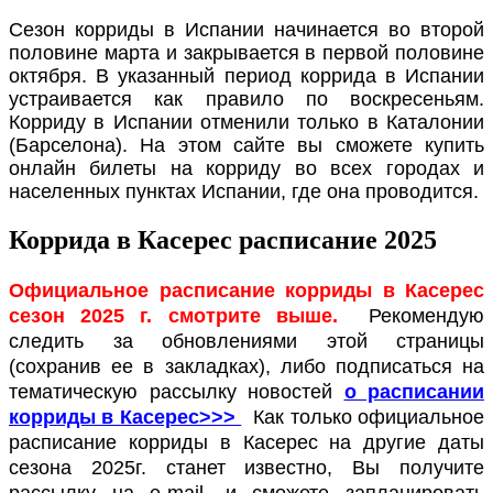
Сезон корриды в Испании начинается во второй
половине марта и закрывается в первой половине
октября. В указанный период коррида в Испании
устраивается как правило по воскресеньям.
Корриду в Испании отменили только в Каталонии
(Барселона). На этом сайте вы сможете купить
онлайн билеты на корриду во всех городах и
населенных пунктах Испании, где она проводится.
Коррида в Касерес расписание 2025
Официальное расписание корриды в Касерес
сезон 2025 г. смотрите выше.
Рекомендую
следить за обновлениями этой страницы
(сохранив ее в закладках), либо подписаться на
тематическую рассылку новостей
о расписании
корриды в Касерес>>>
Как только официальное
расписание корриды в Касерес на другие даты
сезона 2025г. станет известно, Вы получите
рассылку на e-mail, и сможете запланировать