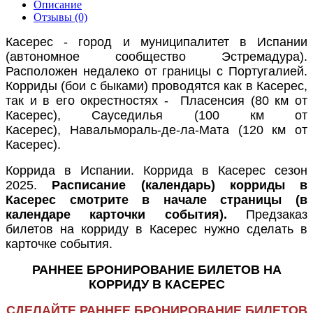
Описание
Отзывы (0)
Касерес - город и муниципалитет в Испании
(автономное сообщество Эстремадура).
Расположен недалеко от границы с Португалией.
Корриды (бои с быками) проводятся как в Касерес,
так и в его окрестностях - Пласенсия (80 км от
Касерес), Сауседилья (100 км от
Касерес),
Навальмораль-де-ла-Мата
(120 км от
Касерес).
Коррида в Испании. Коррида в Касерес сезон
2025.
Расписание (календарь) корриды в
Касерес смотрите в начале страницы (в
календаре карточки события).
Предзаказ
билетов на корриду в Касерес нужно сделать в
карточке события.
РАННЕЕ БРОНИРОВАНИЕ БИЛЕТОВ НА
КОРРИДУ В КАСЕРЕС
СДЕЛАЙТЕ РАННЕЕ БРОНИРОВАНИЕ БИЛЕТОВ