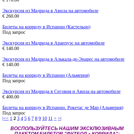
Экскурсия из Мадрида в Авила на автомобиле
€ 260.00
Билеты на корриду в Испании (Кастельон)
Под запрос
Экскурсия из Мадрида в Аранхуэс на автомобиле
€ 140.00
Экскурсия из Мадрида в Алькала-де-Энарес на автомобиле
€ 140.00
Билеты на корриду в Испании (Альмерия)
Под запрос
Экскурсия из Мадрида в Сеговия и Авила на автомобиле
€ 400.00
Билеты на корриду в Испании. Рокетас де Мар (Альмерия)
Под запрос
|<
<
1
2
3
4
5
6
7
8
9
10
11
>
>|
ВОСПОЛЬЗУЙТЕСЬ НАШИМ ЭКСКЛЮЗИВНЫМ
ПАКЕТОМ БИЛЕТОВ "ФУТБОЛ + КОРРИДА":