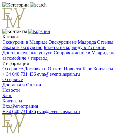
Каталог
Экскурсии в Мадриде
Экскурсии из Мадрида
Отзывы
Заказать экскурсию
Билеты на корриду в Испании
Дополнительные услуги
Сопровождение в Мадриде на
автомобиле + перевод
Информация
О сервисе
Доставка и Оплата
Новости
Блог
Контакты
+ 34 640 731 436
evm@eventsinspain.ru
О сервисе
Доставка и Оплата
Новости
Блог
Контакты
Вход
Регистрация
+ 34 640 731 436
evm@eventsinspain.ru