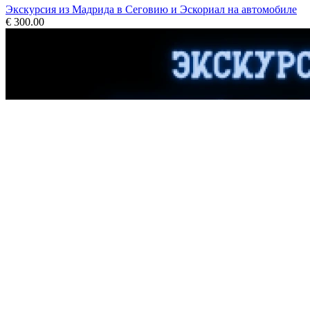
Экскурсия из Мадрида в Сеговию и Эскориал на автомобиле
€ 300.00