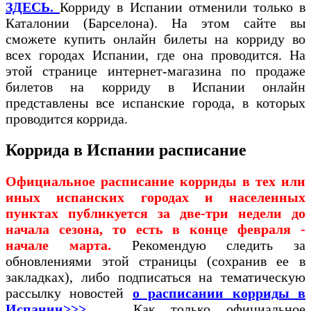
ЗДЕСЬ.
Корриду в Испании отменили только в
Каталонии (Барселона). На этом сайте вы
сможете купить онлайн билеты на корриду во
всех городах Испании, где она проводится. На
этой странице интернет-магазина по продаже
билетов на корриду в Испании онлайн
представлены все испанские города, в которых
проводится коррида.
Коррида в Испании расписание
Официальное расписание корриды в тех или
иных испанских городах и населенных
пунктах публикуется за две-три недели до
начала сезона, то есть в конце февраля -
начале марта.
Рекомендую следить за
обновлениями этой страницы (сохранив ее в
закладках), либо подписаться на тематическую
рассылку новостей
о расписании корриды в
Испании>>>
Как только официальное