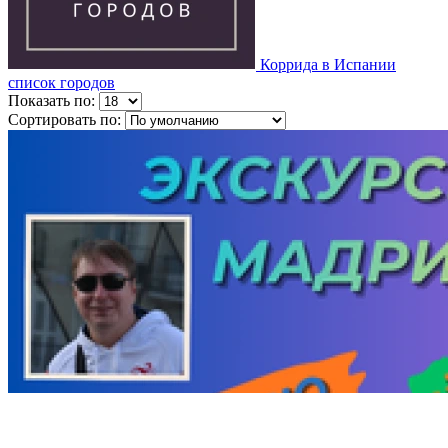
Коррида в Испании
список городов
Показать по:
Сортировать по: