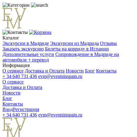
Каталог
Экскурсии в Мадриде
Экскурсии из Мадрида
Отзывы
Заказать экскурсию
Билеты на корриду в Испании
Дополнительные услуги
Сопровождение в Мадриде на
автомобиле + перевод
Информация
О сервисе
Доставка и Оплата
Новости
Блог
Контакты
+ 34 640 731 436
evm@eventsinspain.ru
О сервисе
Доставка и Оплата
Новости
Блог
Контакты
Вход
Регистрация
+ 34 640 731 436
evm@eventsinspain.ru