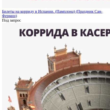
Билеты на корриду в Испании. (Памплона) (Праздник Сан-
Фермин)
Под запрос