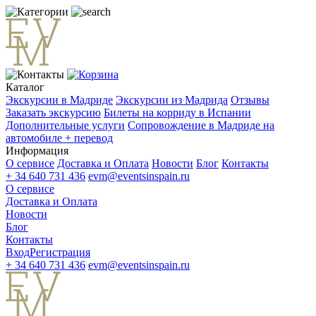
Каталог
Экскурсии в Мадриде
Экскурсии из Мадрида
Отзывы
Заказать экскурсию
Билеты на корриду в Испании
Дополнительные услуги
Сопровождение в Мадриде на
автомобиле + перевод
Информация
О сервисе
Доставка и Оплата
Новости
Блог
Контакты
+ 34 640 731 436
evm@eventsinspain.ru
О сервисе
Доставка и Оплата
Новости
Блог
Контакты
Вход
Регистрация
+ 34 640 731 436
evm@eventsinspain.ru