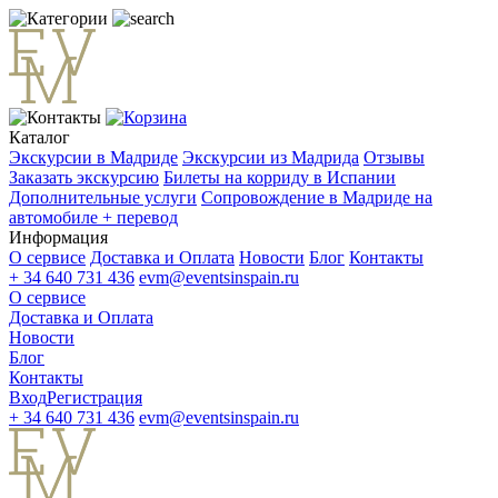
Каталог
Экскурсии в Мадриде
Экскурсии из Мадрида
Отзывы
Заказать экскурсию
Билеты на корриду в Испании
Дополнительные услуги
Сопровождение в Мадриде на
автомобиле + перевод
Информация
О сервисе
Доставка и Оплата
Новости
Блог
Контакты
+ 34 640 731 436
evm@eventsinspain.ru
О сервисе
Доставка и Оплата
Новости
Блог
Контакты
Вход
Регистрация
+ 34 640 731 436
evm@eventsinspain.ru