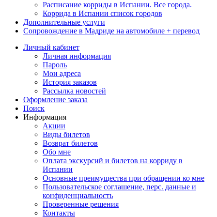
Расписание корриды в Испании. Все города.
Коррида в Испании список городов
Дополнительные услуги
Сопровождение в Мадриде на автомобиле + перевод
Личный кабинет
Личная информация
Пароль
Мои адреса
История заказов
Рассылка новостей
Оформление заказа
Поиск
Информация
Акции
Виды билетов
Возврат билетов
Обо мне
Оплата экскурсий и билетов на корриду в
Испании
Основные преимущества при обращении ко мне
Пользовательское соглашение, перс. данные и
конфиденциальность
Проверенные решения
Контакты