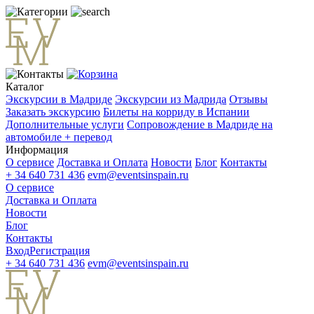
Каталог
Экскурсии в Мадриде
Экскурсии из Мадрида
Отзывы
Заказать экскурсию
Билеты на корриду в Испании
Дополнительные услуги
Сопровождение в Мадриде на
автомобиле + перевод
Информация
О сервисе
Доставка и Оплата
Новости
Блог
Контакты
+ 34 640 731 436
evm@eventsinspain.ru
О сервисе
Доставка и Оплата
Новости
Блог
Контакты
Вход
Регистрация
+ 34 640 731 436
evm@eventsinspain.ru