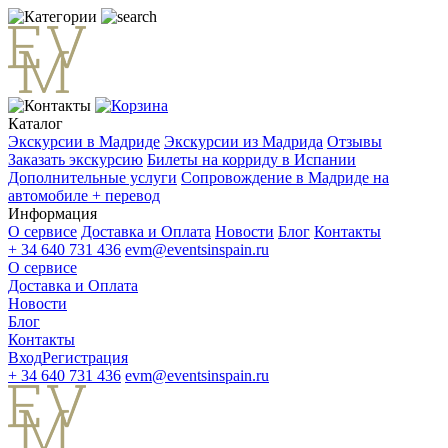
Каталог
Экскурсии в Мадриде
Экскурсии из Мадрида
Отзывы
Заказать экскурсию
Билеты на корриду в Испании
Дополнительные услуги
Сопровождение в Мадриде на
автомобиле + перевод
Информация
О сервисе
Доставка и Оплата
Новости
Блог
Контакты
+ 34 640 731 436
evm@eventsinspain.ru
О сервисе
Доставка и Оплата
Новости
Блог
Контакты
Вход
Регистрация
+ 34 640 731 436
evm@eventsinspain.ru