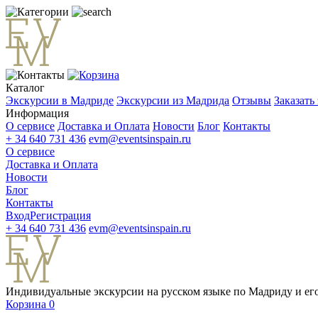
Каталог
Экскурсии в Мадриде
Экскурсии из Мадрида
Отзывы
Заказать
Информация
О сервисе
Доставка и Оплата
Новости
Блог
Контакты
+ 34 640 731 436
evm@eventsinspain.ru
О сервисе
Доставка и Оплата
Новости
Блог
Контакты
Вход
Регистрация
+ 34 640 731 436
evm@eventsinspain.ru
Индивидуальные экскурсии на русском языке по Мадриду и его
Корзина
0