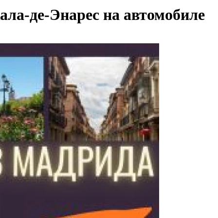
ала-де-Энарес на автомобиле