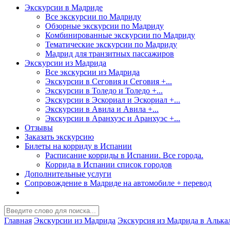
Экскурсии в Мадриде
Все экскурсии по Мадриду
Обзорные экскурсии по Мадриду
Комбинированные экскурсии по Мадриду
Тематические экскурсии по Мадриду
Мадрид для транзитных пассажиров
Экскурсии из Мадрида
Все экскурсии из Мадрида
Экскурсии в Сеговия и Сеговия +...
Экскурсии в Толедо и Толедо +...
Экскурсии в Эскориал и Эскориал +...
Экскурсии в Авила и Авила +...
Экскурсии в Аранхуэс и Аранхуэс +...
Отзывы
Заказать экскурсию
Билеты на корриду в Испании
Расписание корриды в Испании. Все города.
Коррида в Испании список городов
Дополнительные услуги
Сопровождение в Мадриде на автомобиле + перевод
Главная
Экскурсии из Мадрида
Экскурсия из Мадрида в Алька