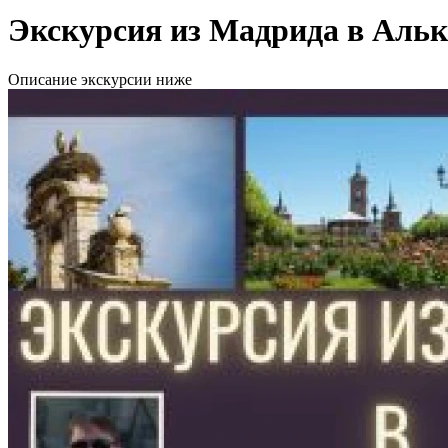
Экскурсия из Мадрида в Альк
Описание экскурсии ниже